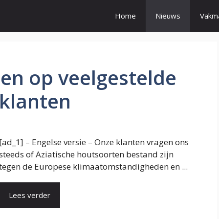
Home
Nieuws
Vakm
en op veelgestelde
 klanten
[ad_1] – Engelse versie – Onze klanten vragen ons
steeds of Aziatische houtsoorten bestand zijn
tegen de Europese klimaatomstandigheden en ...
Lees verder