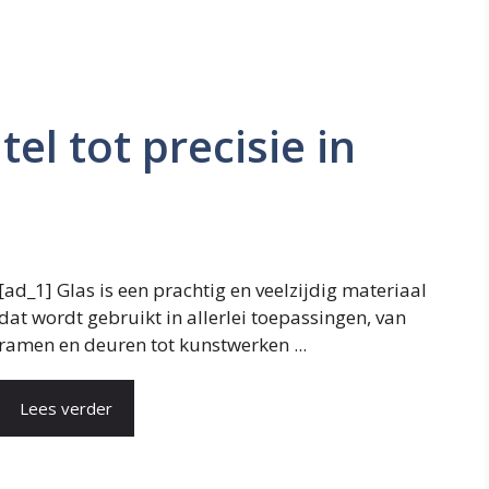
el tot precisie in
[ad_1] Glas is een prachtig en veelzijdig materiaal
dat wordt gebruikt in allerlei toepassingen, van
ramen en deuren tot kunstwerken ...
Lees verder