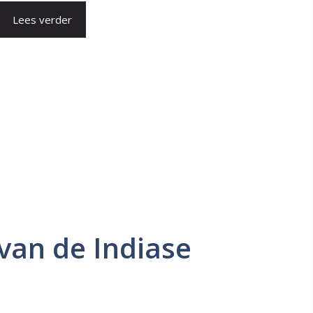
Lees verder
van de Indiase