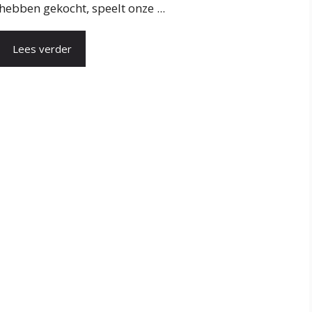
hebben gekocht, speelt onze ...
Lees verder