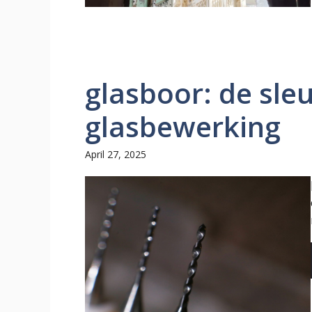
glasboor: de sleut
glasbewerking
April 27, 2025