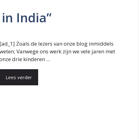
 in India”
[ad_1] Zoals de lezers van onze blog inmiddels
weten; Vanwege ons werk zijn we vele jaren met
onze drie kinderen ...
Lees verder