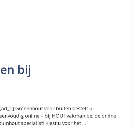
en bij
e
[ad_1] Grenenhout voor buiten bestelt u –
eenvoudig online – bij HOUTvakman.be, de online
tuinhout specialist! Kiest u voor het ...