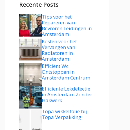
Recente Posts
Tips voor het
Repareren van
Bevroren Leidingen in
Amsterdam
Kosten voor het
Vervangen van
Radiatoren in
Amsterdam
Efficiënt Wc
Ontstoppen in
Amsterdam Centrum
Efficiënte Lekdetectie
in Amsterdam Zonder
Hakwerk
Topa wikkelfolie bij
Topa Verpakking