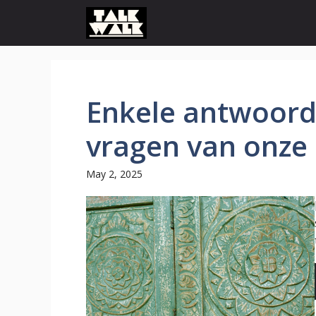
Skip
to
content
Enkele antwoord
vragen van onze
May 2, 2025