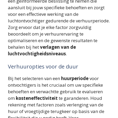
een geïnformeerde beslissing te nemen die
aansluit bij jouw specifieke behoeften en zorgt
voor een effectieve werking van de
luchtontvochtiger gedurende de verhuurperiode.
Zorg ervoor dat je elke factor zorgvuldig
beoordeelt om je verhuurervaring te
optimaliseren en de gewenste resultaten te
behalen bij het
verlagen van de
luchtvochtigheidsniveaus
.
Verhuuropties voor de duur
Bij het selecteren van een
huurperiode
voor
ontvochtigers is het cruciaal om uw specifieke
behoeften en verwachtte gebruik te evalueren
om
kosteneffectiviteit
te garanderen. Houd
rekening met factoren zoals verlenging van de
huur of vroegtijdige terugkeer op basis van de
flexibiliteit die u nodig heeft. Voor