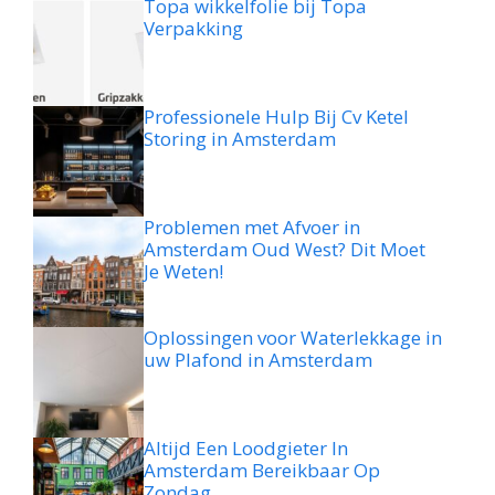
Topa wikkelfolie bij Topa
Verpakking
Professionele Hulp Bij Cv Ketel
Storing in Amsterdam
Problemen met Afvoer in
Amsterdam Oud West? Dit Moet
Je Weten!
Oplossingen voor Waterlekkage in
uw Plafond in Amsterdam
Altijd Een Loodgieter In
Amsterdam Bereikbaar Op
Zondag