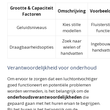
Grootte & Capaciteit
Omschrijving
Voorbeel
Factoren
Kies stille
Fluistersti
Geluidsniveaus
modellen
functie
Zoek naar
Ingebou
Draagbaarheidsopties
wielen of
handvatt
handvatten
Verantwoordelijkheid voor onderhoud
Om ervoor te zorgen dat een luchtontvochtiger
goed functioneert en potentiële problemen
worden vermeden, is het belangrijk om de
onderhoudsverantwoordelijkheden
die
gepaard gaan met het huren ervan te begrijpen.
Bij het huren is het belangrijk om de