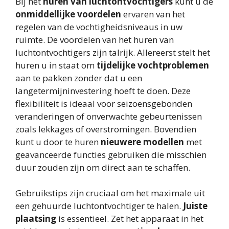
Bij het
huren van luchtontvochtigers
kunt u de
onmiddellijke voordelen
ervaren van het
regelen van de vochtigheidsniveaus in uw
ruimte. De voordelen van het huren van
luchtontvochtigers zijn talrijk. Allereerst stelt het
huren u in staat om
tijdelijke vochtproblemen
aan te pakken zonder dat u een
langetermijninvestering hoeft te doen. Deze
flexibiliteit is ideaal voor seizoensgebonden
veranderingen of onverwachte gebeurtenissen
zoals lekkages of overstromingen. Bovendien
kunt u door te huren
nieuwere modellen
met
geavanceerde functies gebruiken die misschien
duur zouden zijn om direct aan te schaffen.
Gebruikstips zijn cruciaal om het maximale uit
een gehuurde luchtontvochtiger te halen.
Juiste
plaatsing
is essentieel. Zet het apparaat in het