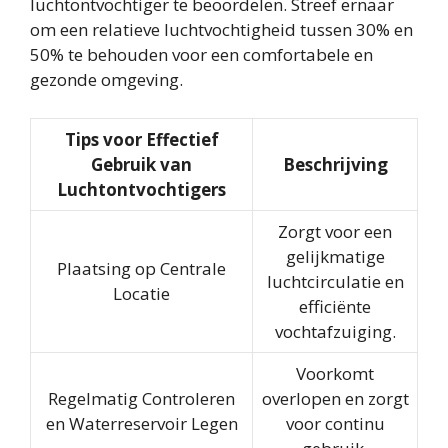
luchtontvochtiger te beoordelen. Streef ernaar
om een relatieve luchtvochtigheid tussen 30% en
50% te behouden voor een comfortabele en
gezonde omgeving.
Tips voor Effectief
Gebruik van
Beschrijving
Luchtontvochtigers
Zorgt voor een
gelijkmatige
Plaatsing op Centrale
luchtcirculatie en
Locatie
efficiënte
vochtafzuiging.
Voorkomt
Regelmatig Controleren
overlopen en zorgt
en Waterreservoir Legen
voor continu