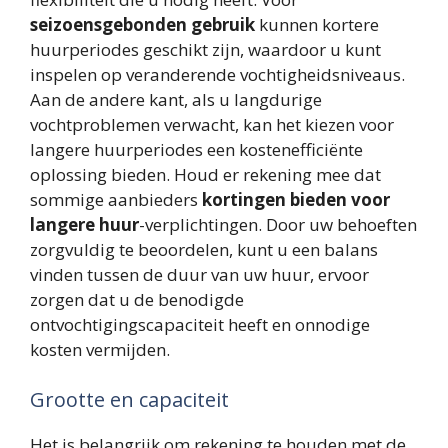
seizoensgebonden gebruik
kunnen kortere
huurperiodes geschikt zijn, waardoor u kunt
inspelen op veranderende vochtigheidsniveaus.
Aan de andere kant, als u langdurige
vochtproblemen verwacht, kan het kiezen voor
langere huurperiodes een kostenefficiënte
oplossing bieden. Houd er rekening mee dat
sommige aanbieders
kortingen bieden voor
langere huur
-verplichtingen. Door uw behoeften
zorgvuldig te beoordelen, kunt u een balans
vinden tussen de duur van uw huur, ervoor
zorgen dat u de benodigde
ontvochtigingscapaciteit heeft en onnodige
kosten vermijden.
Grootte en capaciteit
Het is belangrijk om rekening te houden met de