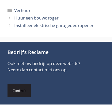
Categories
Verhuur
Huur een bouwdroger
Installeer elektrische garagedeuropener
Bedrijfs Reclame
Ook met uw bedrijf op deze website?
Neem dan contact met ons op.
Contact